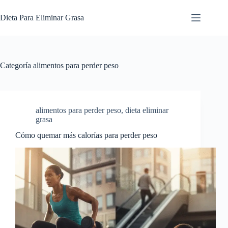
Saltar
al
Dieta Para Eliminar Grasa
contenido
Categoría
alimentos para perder peso
alimentos para perder peso
,
dieta eliminar
grasa
Cómo quemar más calorías para perder peso