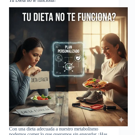
Tu Dieta no te funciona?
Con una dieta adecuada a nuestro metabolismo
podemos comer lo que queramos sin engordar ¿Has