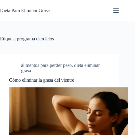
Saltar
al
Dieta Para Eliminar Grasa
contenido
Etiqueta
programa ejercicios
alimentos para perder peso
,
dieta eliminar
grasa
Cómo eliminar la grasa del vientre