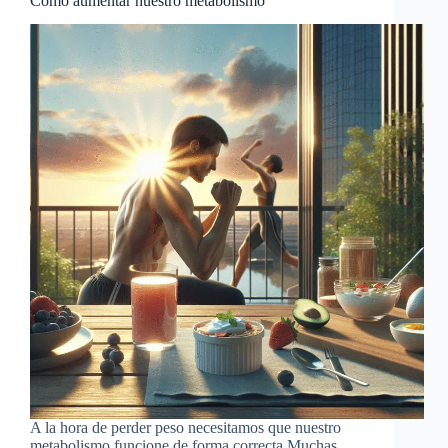
Cómo aumentar nuestro metabolismo
A la hora de perder peso necesitamos que nuestro
metabolismo funcione de forma correcta Muchas