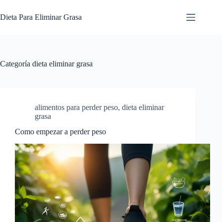
Saltar
al
Dieta Para Eliminar Grasa
contenido
Categoría
dieta eliminar grasa
alimentos para perder peso
,
dieta eliminar
grasa
Como empezar a perder peso