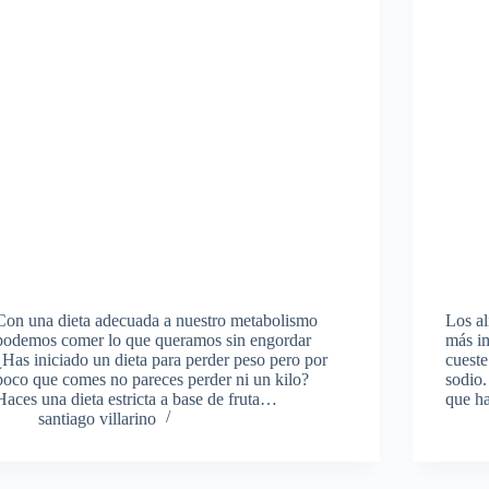
Con una dieta adecuada a nuestro metabolismo
Los al
podemos comer lo que queramos sin engordar
más i
¿Has iniciado un dieta para perder peso pero por
cueste
poco que comes no pareces perder ni un kilo?
sodio.
Haces una dieta estricta a base de fruta…
que h
santiago villarino