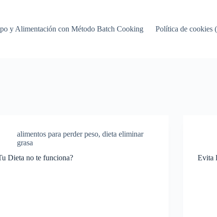
mpo y Alimentación con Método Batch Cooking
Política de cookies
alimentos para perder peso
,
dieta eliminar
grasa
Tu Dieta no te funciona?
Evita 