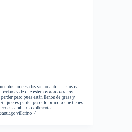
imentos procesados son una de las causas
mportantes de que estemos gordos y nos
 perder peso pues están llenos de grasa y
 Si quieres perder peso, lo primero que tienes
acer es cambiar los alimentos…
santiago villarino