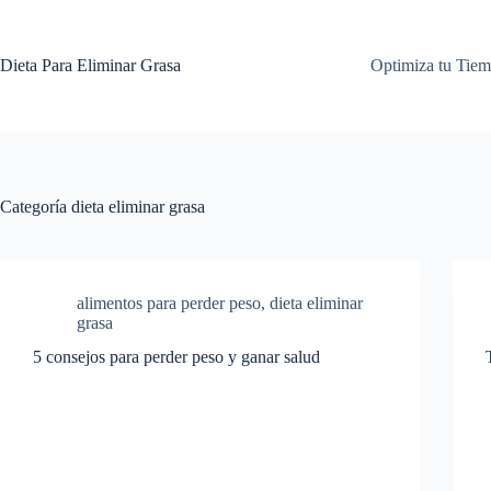
Saltar
al
contenido
Dieta Para Eliminar Grasa
Optimiza tu Tie
Categoría
dieta eliminar grasa
alimentos para perder peso
,
dieta eliminar
grasa
5 consejos para perder peso y ganar salud