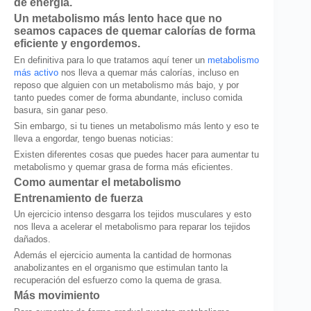
de energía.
Un metabolismo más lento hace que no
seamos capaces de quemar calorías de forma
eficiente y engordemos.
En definitiva para lo que tratamos aquí tener un
metabolismo
más activo
nos lleva a quemar más calorías, incluso en
reposo que alguien con un metabolismo más bajo, y por
tanto puedes comer de forma abundante, incluso comida
basura, sin ganar peso.
Sin embargo, si tu tienes un metabolismo más lento y eso te
lleva a engordar, tengo buenas noticias:
Existen diferentes cosas que puedes hacer para aumentar tu
metabolismo y quemar grasa de forma más eficientes.
Como aumentar el metabolismo
Entrenamiento de fuerza
Un ejercicio intenso desgarra los tejidos musculares y esto
nos lleva a acelerar el metabolismo para reparar los tejidos
dañados.
Además el ejercicio aumenta la cantidad de hormonas
anabolizantes en el organismo que estimulan tanto la
recuperación del esfuerzo como la quema de grasa.
Más movimiento