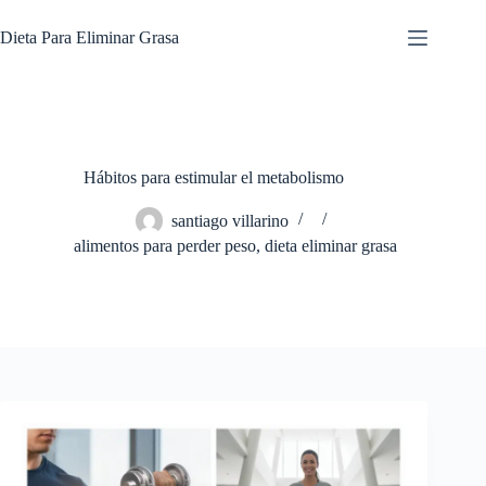
Saltar
al
Dieta Para Eliminar Grasa
contenido
Hábitos para estimular el metabolismo
santiago villarino
alimentos para perder peso
,
dieta eliminar grasa