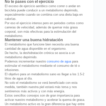
No te pases con el ejercicio
El exceso de ejercicio aeróbico como correr o andar en
bicicleta puede conducir a un metabolismo deprimido,
especialmente cuando se combina con una dieta baja en
calorías.
Por eso el ejercicio intenso pero en periodos cortos como
carreras de velocidad, además de quemar más grasa
corporal, son más efectivas para la estimulación del
metabolismo.
Mantener una buena hidratación
El metabolismo que funcione bien necesita una buena
cantidad de agua disponible en el organismo.
De hecho, la deshidratación crónica se asocia a un
metabolismo deprimido.
Podemos incrementar nuestro
consumo de agua
para
estimular el metabolismo mediante el consumo de té o
infusiones.
El objetivo para un metabolismo sano es llegar a los 1.5-2
litros de agua al día.
No solo el metabolismo se verá beneficiado con esta
medida, también nuestra piel estará más tersa y nos
sentiremos más activos y con más energía.
Estos sencillos consejos son de gran importancia para
activar nuestro metabolismo y acelerar la quema de grasa.
Un metabolismo activo es la gran diferencia que hay entre